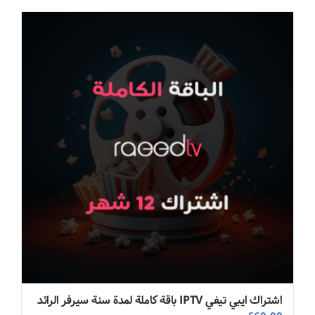
اشتراك ايبي تيفي IPTV باقة كاملة لمدة سنة سيرفر الرائد