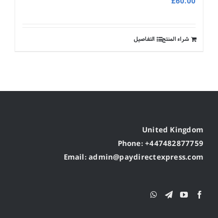
£
60.00
شراء المنتج
التفاصيل
United Kingdom
Phone: +447482877759
Email: admin@paydirectexpress.com