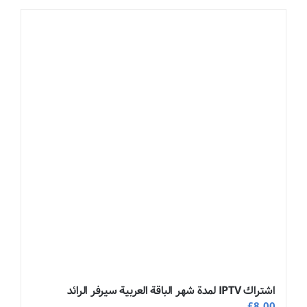
اشتراك IPTV لمدة شهر الباقة العربية سيرفر الرائد
£
8.00