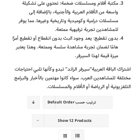
مكتبة أفلام ومسلسلات ضخمة: تحتوي على تشكيلة
واسعة من الأفلام العربية والأجنبية، بالإضافة إلى
مسلسلات درامية وكوميدية وتاريخية وغيرها. مما يوفر
للمشاهدين تجربة ترفيهية ممتعة.
بدون تقطيع: يعد وجود البث بدون انقطاع أو تقطيع أمرًا
هامًا لضمان تجربة مشاهدة سلسة وممتعة. وهذا يعتبر
ميزة قيمة لهذا السيرفر.
اشتراك الباقة العربية”سيرفر الرائد” تبدو وكأنها تلبي احتياجات
مختلفة للمشاهدين العرب. سواء كانوا مهتمين بالأخبار والبرامج
التلفزيونية أو الرياضة أو الأفلام والمسلسلات.
ترتيب حسب
Default Order
Show
12 Products