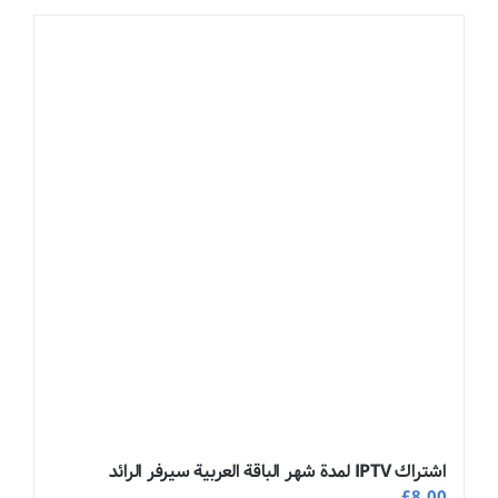
اشتراك IPTV لمدة شهر الباقة العربية سيرفر الرائد
£
8.00