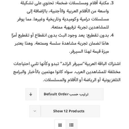
مكتبة أفلام ومسلسلات ضخمة: تحتوي على تشكيلة
واسعة من الأفلام العربية والأجنبية، بالإضافة إلى
مسلسلات درامية وكوميدية وتاريخية وغيرها. مما يوفر
للمشاهدين تجربة ترفيهية ممتعة.
بدون تقطيع: يعد وجود البث بدون انقطاع أو تقطيع أمرًا
هامًا لضمان تجربة مشاهدة سلسة وممتعة. وهذا يعتبر
ميزة قيمة لهذا السيرفر.
اشتراك الباقة العربية”سيرفر الرائد” تبدو وكأنها تلبي احتياجات
مختلفة للمشاهدين العرب. سواء كانوا مهتمين بالأخبار والبرامج
التلفزيونية أو الرياضة أو الأفلام والمسلسلات.
ترتيب حسب
Default Order
Show
12 Products