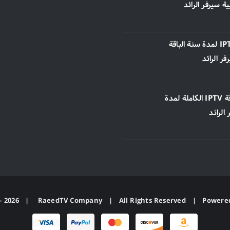
بية سيرفر الرائد
اشتراك IPTV لمدة سنة الباقة
فر الرائد
اشتراك باقة IPTV الكاملة لمدة
الرائد
2026 |
RaeedTV Company
| All Rights Reserved | Powere