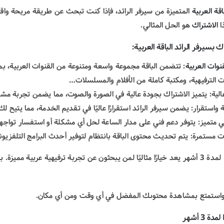
اقة العربية
المتميزة من سيرفر الرائد، فإذا كنت تبحث عن طريقة مريحة واقت
ا
الاشتراك
هو الحل المثالي.
 بسيرفر الرائد الباقة العربية:
قنوات العربية
: تتضمن الباقة مجموعة واسعة ومتنوعة من القنوات العربية، بما
ت الترفيهية، ومكتبة كاملة من الأفلام والمسلسلات…
الية: يتميز الاشتراك بجودة عالية في الصورة والصوت، مما يضمن تجربة م
 واستقرار: يضمن سيرفر الرائد استقرارًا عاليًا في تقديم الخدمة، مما يتيح ل
 متميز: يتوفر دعم فني على مدار الساعة لحل أي مشكلة أو استفسار تواجهه
 مستمرة: يتم تحديث محتوى الباقة بانتظام لتوفير أحدث البرامج التلفزيون
اشتراك IPTV لمدة 3 أشهر يعد خيارًا مثاليًا لمن يبحثون عن تجربة ترفيهية عربي
واستمتع بمشاهدة محتوىك المفضل في أي وقت ومن أي مكان.