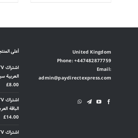
أعلى المنتج
United Kingdom
Phone: +447482877759
Email:
العربية سير
admin@paydirectexpress.com
£
8.00
الباقة العر
£
14.00