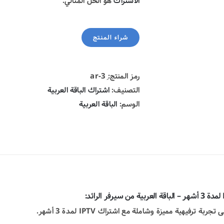
الاشتراك
هو الحل المثالي.
شراء المنتج
رمز المنتج:
التصنيف:
اشتراك الباقة العربية
الوسم:
الباقة العربية
بة ترفيهية مميزة وشاملة مع اشتراك IPTV لمدة 3 أشهر.