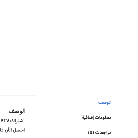
الوصف
الوصف
معلومات إضافية
اشتراك IPTV لمدة 3 أشهر – الباقة العربية من سيرفر الرائد:
احصل الآن على تجر
مراجعات (0)