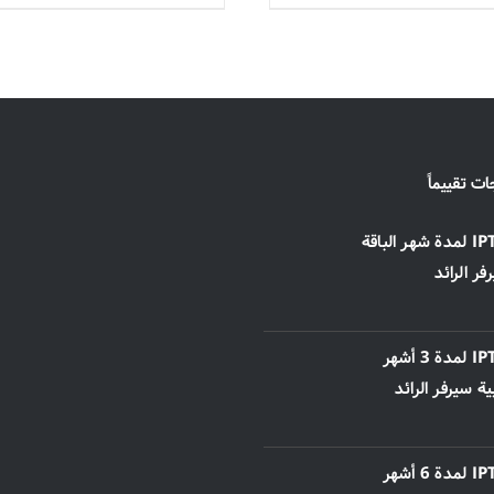
ات تقييماً
اشتراك IPTV لمدة شهر الباقة
فر الرائد
اشتراك IPTV لمدة 3 أشهر
بية سيرفر الرائد
اشتراك IPTV لمدة 6 أشهر