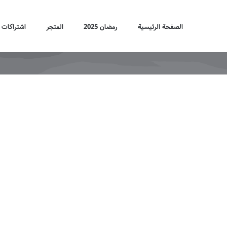
Ski
t
الصفحة الرئيسية
رمضان 2025
المتجر
اشتراكات IPTV
conten