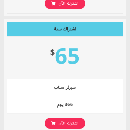
اشترك الآن
اشتراك سنة
65
$
سيرفر سناب
366 يوم
اشترك الآن