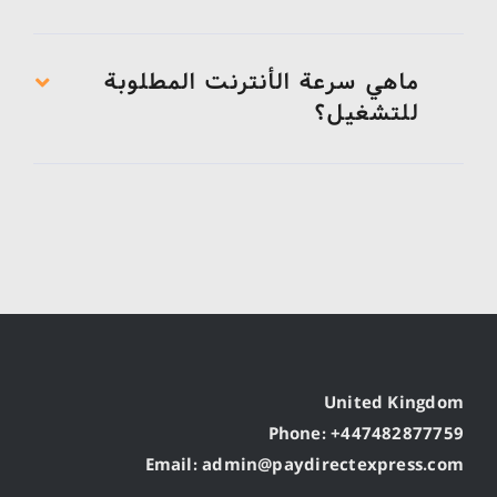
ماهي سرعة الأنترنت المطلوبة
للتشغيل؟
United Kingdom
Phone: +447482877759
Email: admin@paydirectexpress.com