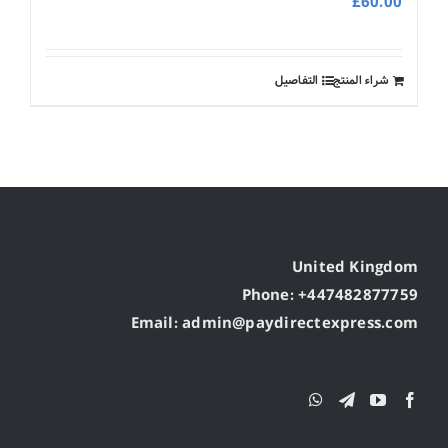
£
60.00
شراء المنتج
التفاصيل
United Kingdom
Phone: +447482877759
Email: admin@paydirectexpress.com